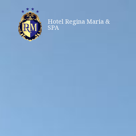
Skip
to
Hotel Regina Maria &
content
SPA