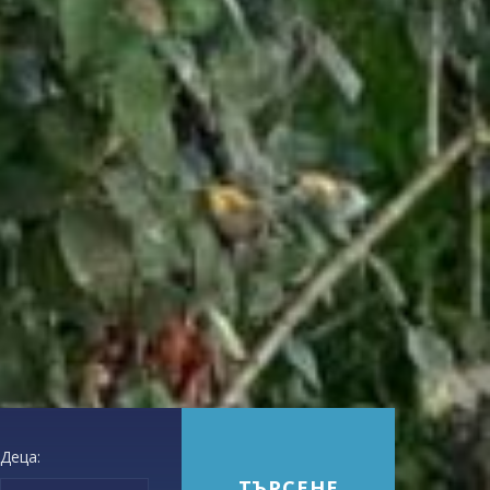
Деца: