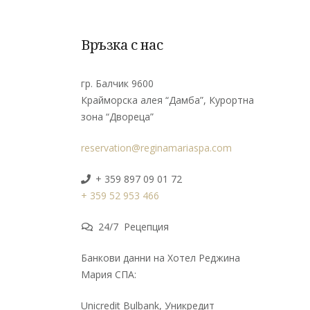
Връзка с нас
гр. Балчик 9600
Крайморска алея “Дамба”, Курортна
зона “Двореца”
reservation@reginamariaspa.com
+ 359 897 09 01 72
+ 359 52 953 466
24/7 Рецепция
Банкови данни на Хотел Реджина
Мария СПА:
Unicredit Bulbank, Уникредит