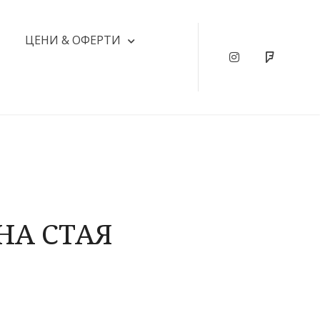
ЦЕНИ & ОФЕРТИ
Instagram
Foursqu
НА СТАЯ