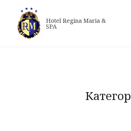
Skip
to
Hotel Regina Maria &
content
SPA
Категор