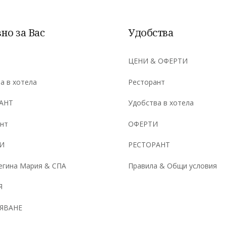
но за Вас
Удобства
ЦЕНИ & ОФЕРТИ
а в хотела
Ресторант
АНТ
Удобства в хотела
нт
ОФЕРТИ
И
РЕСТОРАНТ
егина Мария & СПА
Правила & Общи условия
Я
ЯВАНЕ