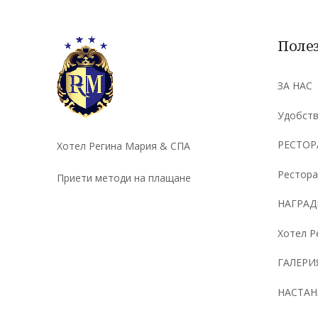
Полез
ЗА НАС
Удобств
РЕСТОР
Хотел Регина Мария & СПА
Рестора
Приети методи на плащане
НАГРАД
Хотел Р
ГАЛЕРИ
НАСТАН