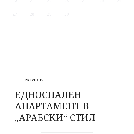
20
21
22
23
24
25
26
27
28
29
30
Навигация
PREVIOUS
ЕДНОСПАЛЕН
АПАРТАМЕНТ В
„АРАБСКИ“ СТИЛ