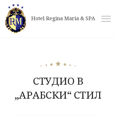
Skip
to
Hotel Regina Maria & SPA
content
СТУДИО В
„АРАБСКИ“ СТИЛ