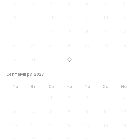
2
3
4
5
6
7
8
9
10
11
12
13
14
15
16
17
18
19
20
21
22
23
24
25
26
27
28
29
30
31
Септември 2027
По
Вт
Ср
Че
Пе
Съ
Не
1
2
3
4
5
6
7
8
9
10
11
12
13
14
15
16
17
18
19