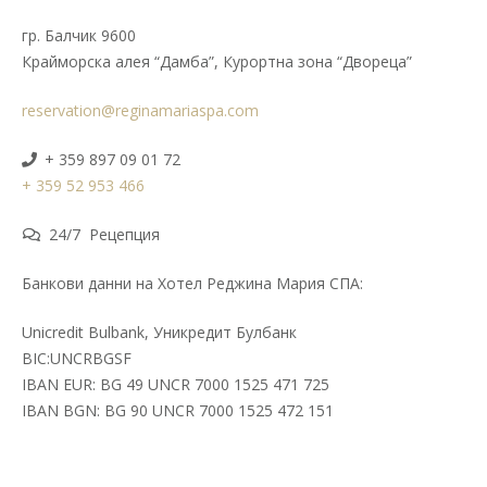
гр. Балчик 9600
Крайморска алея “Дамба”, Курортна зона “Двореца”
reservation@reginamariaspa.com
+ 359 897 09 01 72
+ 359 52 953 466
24/7 Рецепция
Банкови данни на Хотел Реджина Мария СПА:
Unicredit Bulbank, Уникредит Булбанк
BIC:UNCRBGSF
IBAN EUR: BG 49 UNCR 7000 1525 471 725
IBAN BGN: BG 90 UNCR 7000 1525 472 151