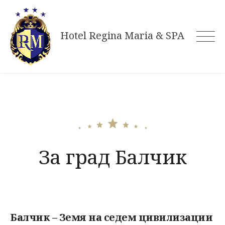
Skip
to
Hotel Regina Maria & SPA
content
За град Балчик
Балчик – Земя на седем цивилизации