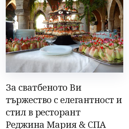
За сватбеното Ви
тържество с елегантност и
стил в ресторант
Реджина Мария & СПА