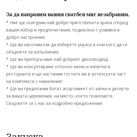
За да направим вашия сватбен миг незабравим,
* Ние ще осигурим най-добре приготвената храна според
вашия избор и предпочитания, поднесена с усмивка и
добро настроение.
* Ще ви насочим как да изберете украса и към кого да се
обърнете за изпълнение.
* Ще ви препоръчаме най-добрият дисководещ!
* Ще ви консултираме относно меню и напитки в
ресторанта и ще настаним гостите ви в хотелската част
на комплекса с намаление!
* Ще ви предложим богат асортимент от хапки и десерти
за вашата церемония, на място, което пожелаете.
Свържете се с нас за подробно предложение
Закуска