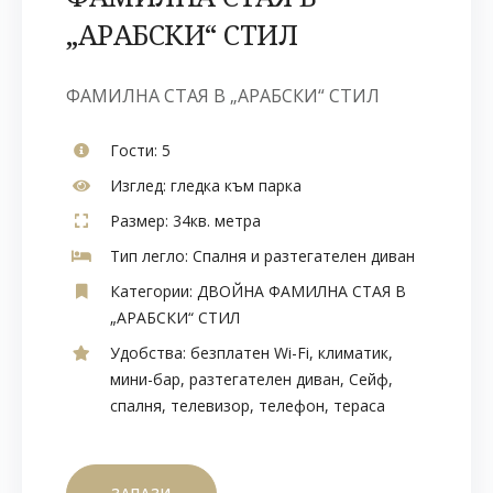
„АРАБСКИ“ СТИЛ
ФАМИЛНА СТАЯ В „АРАБСКИ“ СТИЛ
Гости:
5
Изглед:
гледка към парка
Размер:
34кв. метра
Тип легло:
Спалня и разтегателен диван
Категории:
ДВОЙНА ФАМИЛНА СТАЯ В
„АРАБСКИ“ СТИЛ
Удобства:
безплатен Wi-Fi
,
климатик
,
мини-бар
,
разтегателен диван
,
Сейф
,
спалня
,
телевизор
,
телефон
,
тераса