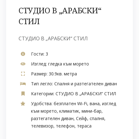
СТУДИО В „АРАБСКИ“
СТИЛ
СТУДИО В „АРАБСКИ“ СТИЛ
Гости:
3
Изглед:
гледка към морето
Размер:
30.9кв. метра
Тип легло:
Спалня и разтегателен диван
Категории:
СТУДИО В „АРАБСКИ“ СТИЛ
Удобства:
безплатен Wi-Fi
,
вана
,
изглед
към морето
,
климатик
,
мини-бар
,
разтегателен диван
,
Сейф
,
спалня
,
телевизор
,
телефон
,
тераса