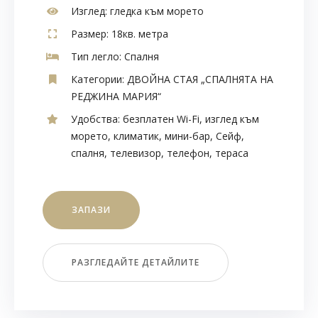
Изглед:
гледка към морето
Размер:
18кв. метра
Тип легло:
Спалня
Категории:
ДВОЙНА СТАЯ „СПАЛНЯТА НА
РЕДЖИНА МАРИЯ“
Удобства:
безплатен Wi-Fi
,
изглед към
морето
,
климатик
,
мини-бар
,
Сейф
,
спалня
,
телевизор
,
телефон
,
тераса
ЗАПАЗИ
РАЗГЛЕДАЙТЕ ДЕТАЙЛИТЕ