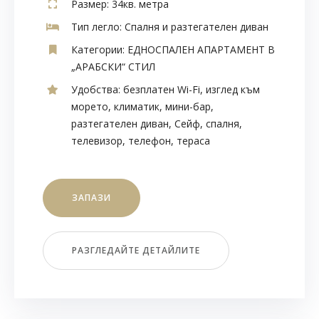
Размер:
34кв. метра
Тип легло:
Спалня и разтегателен диван
Категории:
ЕДНОСПАЛЕН АПАРТАМЕНТ В
„АРАБСКИ“ СТИЛ
Удобства:
безплатен Wi-Fi
,
изглед към
морето
,
климатик
,
мини-бар
,
разтегателен диван
,
Сейф
,
спалня
,
телевизор
,
телефон
,
тераса
ЗАПАЗИ
РАЗГЛЕДАЙТЕ ДЕТАЙЛИТЕ