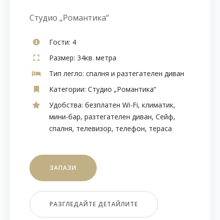
Студио „Романтика“
Гости:
4
Размер:
34кв. метра
Тип легло:
спалня и разтегателен диван
Категории:
Студио „Романтика“
Удобства:
безплатен Wi-Fi
,
климатик
,
мини-бар
,
разтегателен диван
,
Сейф
,
спалня
,
телевизор
,
телефон
,
тераса
ЗАПАЗИ
РАЗГЛЕДАЙТЕ ДЕТАЙЛИТЕ