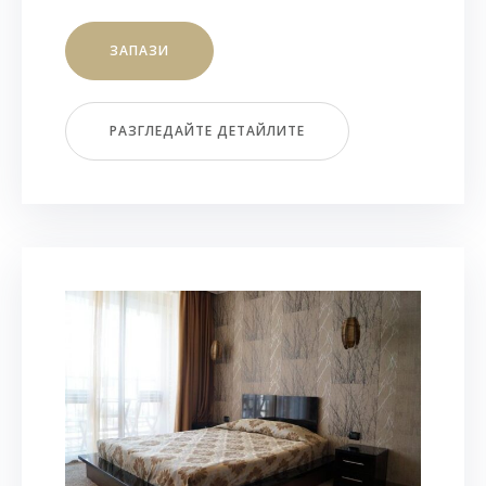
ЗАПАЗИ
РАЗГЛЕДАЙТЕ ДЕТАЙЛИТЕ