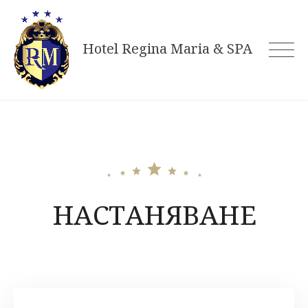
Skip
to
Hotel Regina Maria & SPA
content
НАСТАНЯВАНЕ