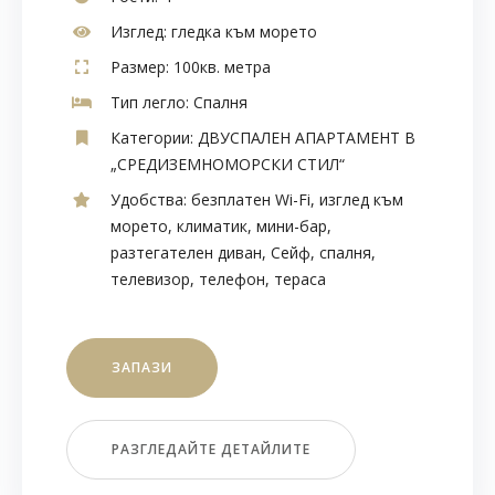
Изглед:
гледка към морето
Размер:
100кв. метра
Тип легло:
Спалня
Категории:
ДВУСПАЛЕН АПАРТАМЕНТ В
„СРЕДИЗЕМНОМОРСКИ СТИЛ“
Удобства:
безплатен Wi-Fi
,
изглед към
морето
,
климатик
,
мини-бар
,
разтегателен диван
,
Сейф
,
спалня
,
телевизор
,
телефон
,
тераса
ЗАПАЗИ
РАЗГЛЕДАЙТЕ ДЕТАЙЛИТЕ