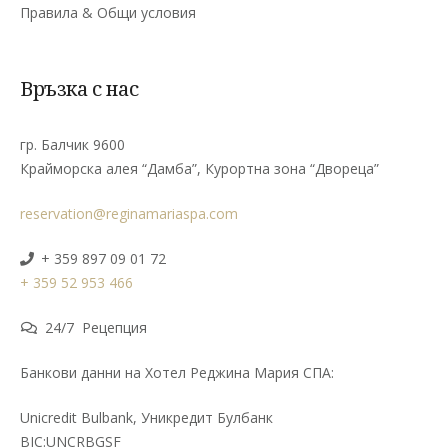
Правила & Общи условия
Връзка с нас
гр. Балчик 9600
Крайморска алея “Дамба”, Курортна зона “Двореца”
reservation@reginamariaspa.com
+ 359 897 09 01 72
+ 359 52 953 466
24/7 Рецепция
Банкови данни на Хотел Реджина Мария СПА:
Unicredit Bulbank, Уникредит Булбанк
BIC:UNCRBGSF