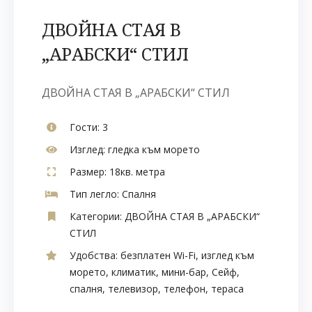
ДВОЙНА СТАЯ В
„АРАБСКИ“ СТИЛ
ДВОЙНА СТАЯ В „АРАБСКИ“ СТИЛ
Гости:
3
Изглед:
гледка към морето
Размер:
18кв. метра
Тип легло:
Спалня
Категории:
ДВОЙНА СТАЯ В „АРАБСКИ“
СТИЛ
Удобства:
безплатен Wi-Fi
,
изглед към
морето
,
климатик
,
мини-бар
,
Сейф
,
спалня
,
телевизор
,
телефон
,
тераса