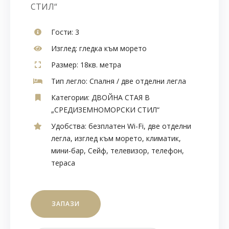
СТИЛ“
Гости:
3
Изглед:
гледка към морето
Размер:
18кв. метра
Тип легло:
Спалня / две отделни легла
Категории:
ДВОЙНА СТАЯ В
„СРЕДИЗЕМНОМОРСКИ СТИЛ“
Удобства:
безплатен Wi-Fi
,
две отделни
легла
,
изглед към морето
,
климатик
,
мини-бар
,
Сейф
,
телевизор
,
телефон
,
тераса
ЗАПАЗИ