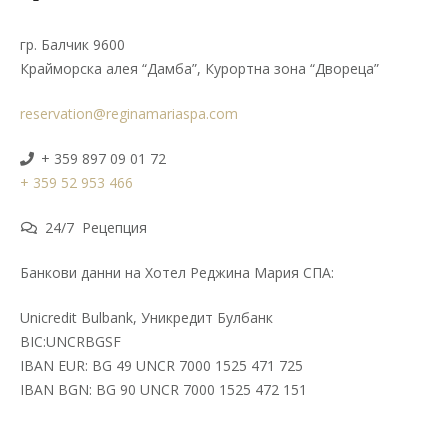
гр. Балчик 9600
Крайморска алея “Дамба”, Курортна зона “Двореца”
reservation@reginamariaspa.com
+ 359 897 09 01 72
+ 359 52 953 466
24/7 Рецепция
Банкови данни на Хотел Реджина Мария СПА:
Unicredit Bulbank, Уникредит Булбанк
BIC:UNCRBGSF
IBAN EUR: BG 49 UNCR 7000 1525 471 725
IBAN BGN: BG 90 UNCR 7000 1525 472 151