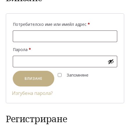
Задължително
Потребителско име или имейл адрес
*
Задължително
Парола
*
Alternative:
Запомняне
ВЛИЗАНЕ
Изгубена парола?
Регистриране